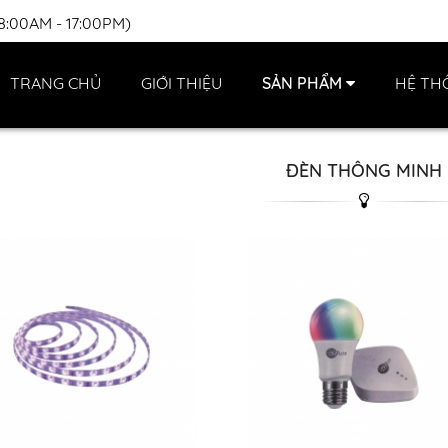
(8:00AM - 17:00PM)
TRANG CHỦ
GIỚI THIỆU
SẢN PHẨM
HỆ TH
ĐÈN THÔNG MINH