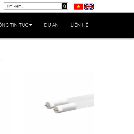
ỐNG TIN TỨC
DỰ ÁN
LIÊN HỆ