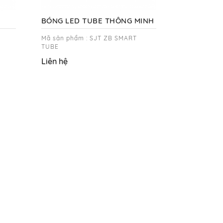
BÓNG LED TUBE THÔNG MINH
Mã sản phẩm : SJT ZB SMART
TUBE
Liên hệ