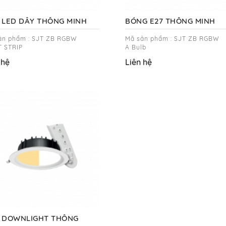
 LED DÂY THÔNG MINH
BÓNG E27 THÔNG MINH
ản phẩm : SJT ZB RGBW
Mã sản phẩm : SJT ZB RGBW
T STRIP
A Bulb
 hệ
Liên hệ
 DOWNLIGHT THÔNG