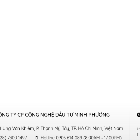
ÔNG TY CP CÔNG NGHỆ ĐẦU TƯ MINH PHƯƠNG
1 Ung Văn Khiêm, P. Thạnh Mỹ Tây, TP. Hồ Chí Minh, Việt Nam
fi
28) 7300 1497
Hotline 0903 614 089 (8:00AM - 17:00PM)