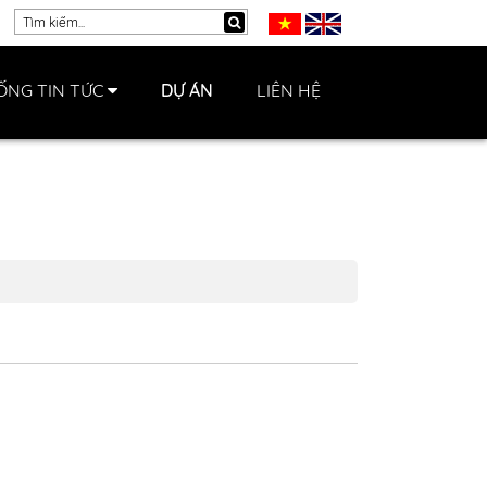
ỐNG TIN TỨC
DỰ ÁN
LIÊN HỆ