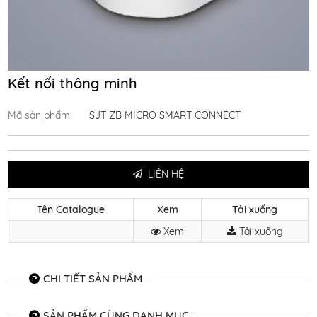
Kết nối thông minh
Mã sản phẩm:
SJT ZB MICRO SMART CONNECT
LIÊN HỆ
Tên Catalogue
Xem
Tải xuống
Xem
Tải xuống
CHI TIẾT SẢN PHẨM
SẢN PHẨM CÙNG DANH MỤC