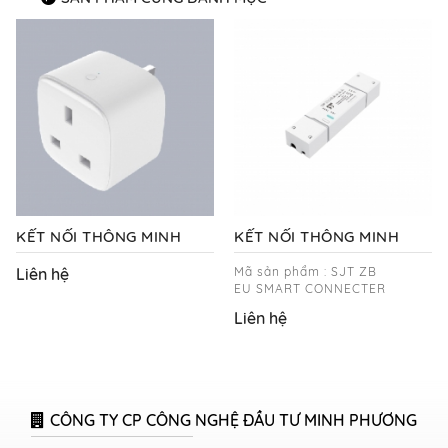
KẾT NỐI THÔNG MINH
KẾT NỐI THÔNG MINH
Liên hệ
Mã sản phẩm : SJT ZB
EU SMART CONNECTER
Liên hệ
CÔNG TY CP CÔNG NGHỆ ĐẦU TƯ MINH PHƯƠNG