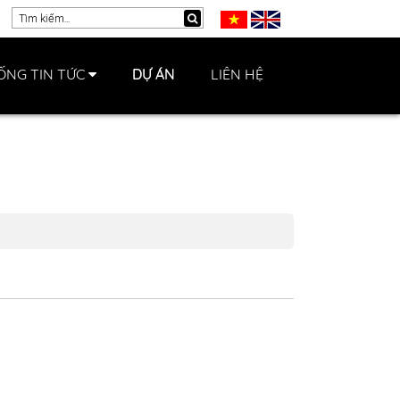
ỐNG TIN TỨC
DỰ ÁN
LIÊN HỆ