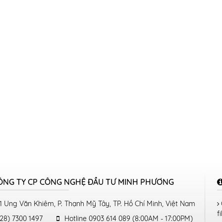
ÔNG TY CP CÔNG NGHỆ ĐẦU TƯ MINH PHƯƠNG
1 Ung Văn Khiêm, P. Thạnh Mỹ Tây, TP. Hồ Chí Minh, Việt Nam
fi
28) 7300 1497
Hotline 0903 614 089 (8:00AM - 17:00PM)