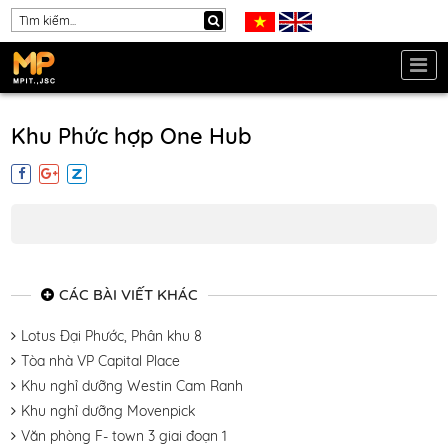
Khu Phức hợp One Hub
CÁC BÀI VIẾT KHÁC
Lotus Đại Phước, Phân khu 8
Tòa nhà VP Capital Place
Khu nghỉ dưỡng Westin Cam Ranh
Khu nghỉ dưỡng Movenpick
Văn phòng F- town 3 giai đoạn 1