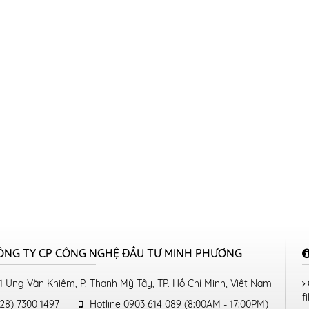
ÔNG TY CP CÔNG NGHỆ ĐẦU TƯ MINH PHƯƠNG
1 Ung Văn Khiêm, P. Thạnh Mỹ Tây, TP. Hồ Chí Minh, Việt Nam
fi
28) 7300 1497
Hotline 0903 614 089 (8:00AM - 17:00PM)