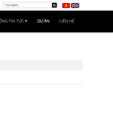
ỐNG TIN TỨC
DỰ ÁN
LIÊN HỆ