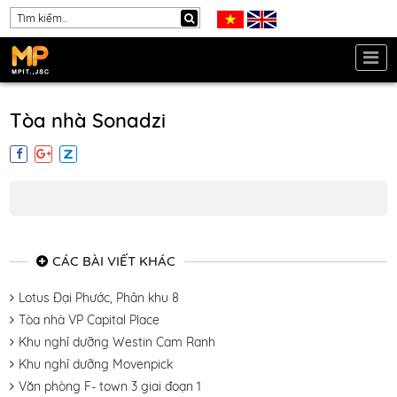
Tòa nhà Sonadzi
CÁC BÀI VIẾT KHÁC
Lotus Đại Phước, Phân khu 8
Tòa nhà VP Capital Place
Khu nghỉ dưỡng Westin Cam Ranh
Khu nghỉ dưỡng Movenpick
Văn phòng F- town 3 giai đoạn 1