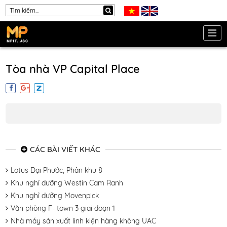
Tòa nhà VP Capital Place
CÁC BÀI VIẾT KHÁC
Lotus Đại Phước, Phân khu 8
Khu nghỉ dưỡng Westin Cam Ranh
Khu nghỉ dưỡng Movenpick
Văn phòng F- town 3 giai đoạn 1
Nhà máy sản xuất linh kiện hàng không UAC