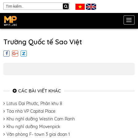
Trường Quốc tế Sao Việt
CÁC BÀI VIẾT KHÁC
Lotus Đại Phước, Phân khu 8
Tòa nhà VP Capital Place
Khu nghỉ dưỡng Westin Cam Ranh
Khu nghỉ dưỡng Movenpick
Văn phòng F- town 3 giai đoạn 1