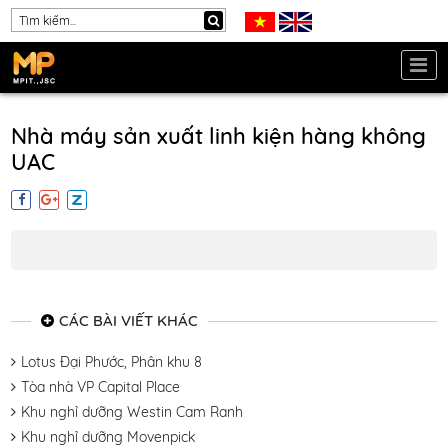
Nhà máy sản xuất linh kiện hàng không
UAC
CÁC BÀI VIẾT KHÁC
Lotus Đại Phước, Phân khu 8
Tòa nhà VP Capital Place
Khu nghỉ dưỡng Westin Cam Ranh
Khu nghỉ dưỡng Movenpick