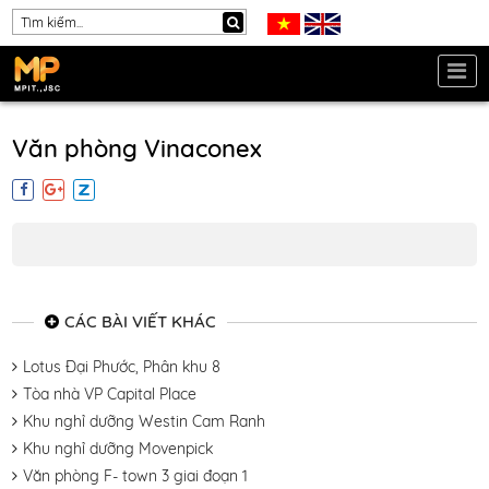
Văn phòng Vinaconex
CÁC BÀI VIẾT KHÁC
Lotus Đại Phước, Phân khu 8
Tòa nhà VP Capital Place
Khu nghỉ dưỡng Westin Cam Ranh
Khu nghỉ dưỡng Movenpick
Văn phòng F- town 3 giai đoạn 1